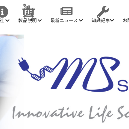
会社
製品説明
最新ニュース
知識記事
お