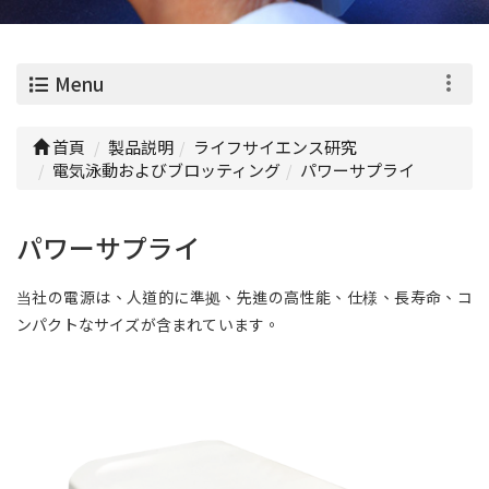
0
Menu
首頁
製品説明
ライフサイエンス研究
電気泳動およびブロッティング
パワーサプライ
パワーサプライ
当社の電源は、人道的に準拠、先進の高性能、仕様、長寿命、コ
ンパクトなサイズが含まれています。