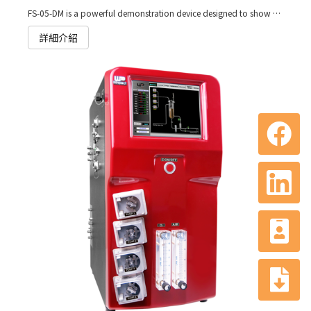
FS-05-DM is a powerful demonstration device designed to show user how to operate the user interface of the Winpact benchtop fermentation system
詳細介紹