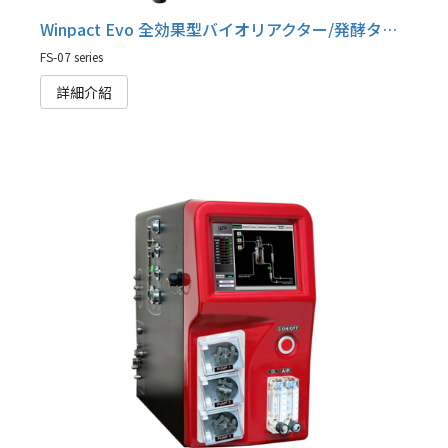
Winpact Evo 全効果型バイオリアクター/発酵タンク/酦発酵タンク, FS-07 series
FS-07 series
詳細介紹