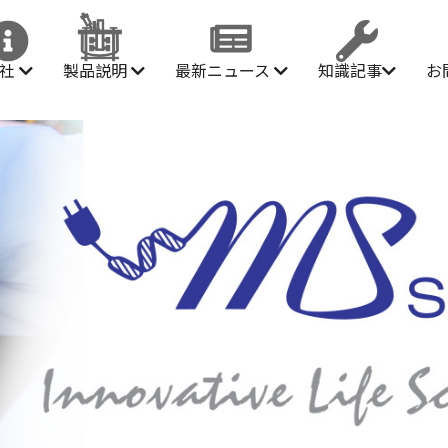
会社
製品説明
最新ニュース
知識記事
お