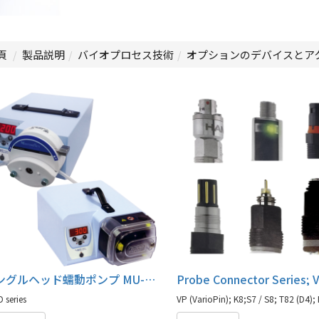
頁
製品説明
バイオプロセス技術
オプションのデバイスとア
シングルヘッド蠕動ポンプ MU-D series
 series