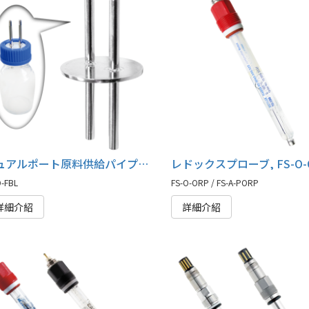
デュアルポート原料供給パイプ, FS-O-FBL
O-FBL
FS-O-ORP / FS-A-PORP
詳細介紹
詳細介紹