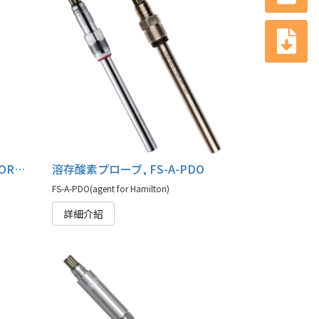
レドックスプローブ, FS-O-ORP / FS-A-PORP
溶存酸素プローブ, FS-A-PDO
FS-A-PDO(agent for Hamilton)
詳細介紹