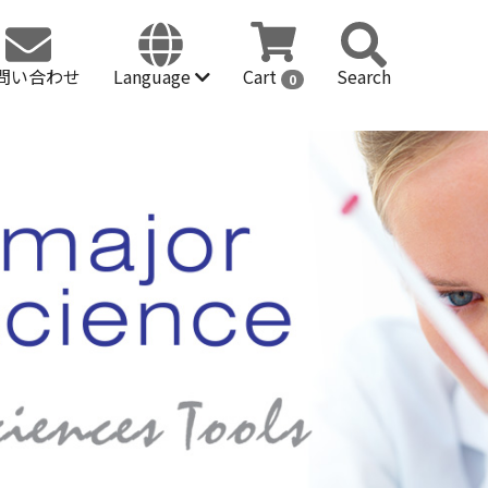
問い合わせ
Language
Cart
Search
0