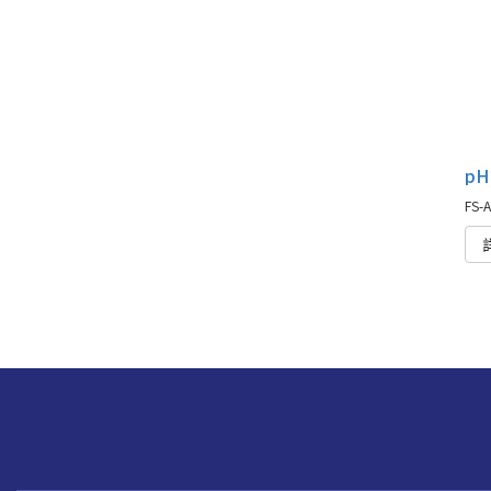
pH
FS-A