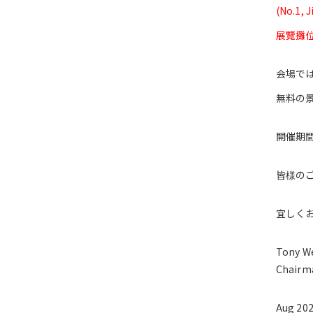
(No.1, 
展覽攤位.:
会場で
無料の
開催期
皆様の
宜しく
Tony W
Chairm
Aug 20