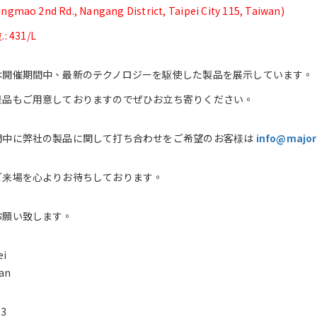
Jingmao 2nd Rd., Nangang District, Taipei City 115, Taiwan)
 431/L
は開催期間中、最新のテクノロジーを駆使した製品を展示しています。
景品もご用意しておりますのでぜひお立ち寄りください。
間中に弊社の製品に関して打ち合わせをご希望のお客様は
info@major
ご来場を心よりお待ちしております。
お願い致します。
ei
an
23