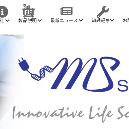
会社
製品説明
最新ニュース
知識記事
お