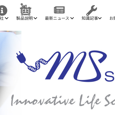
会社
製品説明
最新ニュース
知識記事
お