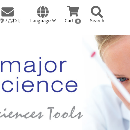
問い合わせ
Language
Cart
Search
0