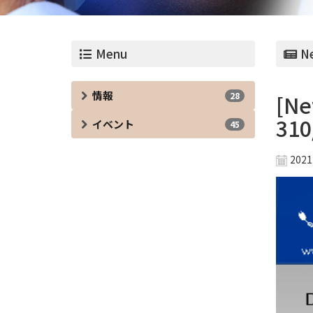
Menu
Ne
情報
28
[Ne
310
イベント
45
2021